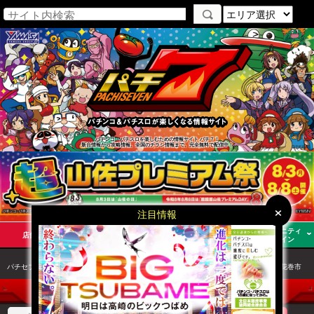
パチンコ・パチスロを楽しむための情報サイト パチ７！
新台情報から攻略情報、全国のチラシ情報まで、完全無料で配信中！
×
×
注目情報
コミュニティ
店舗
取材
機種
コンテンツ
ログイン
パチセブントップ
本日の打ちいこ情報
チラシ検索（都道府県から探す）
岩手県
花巻市
打ちいこ情報