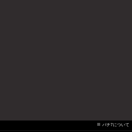
パチ7について