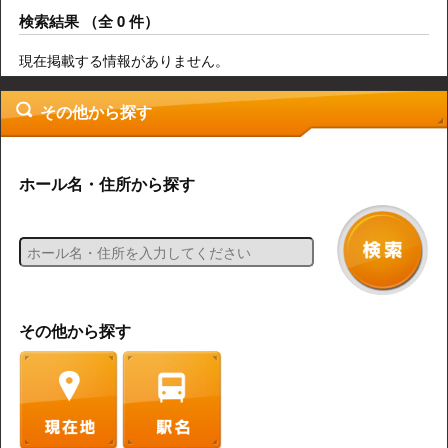
検索結果 （全 0 件）
現在掲載する情報がありません。
その他から探す
ホール名・住所から探す
その他から探す