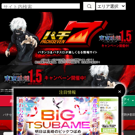
パチンコ・パチスロを楽しむための情報サイト パチ７！
新台情報から攻略情報、全国のチラシ情報まで、完全無料で配信中！
×
×
注目情報
コミュニティ
店舗
取材
機種
コンテンツ
ログイン
パチセブントップ
本日の打ちいこ情報
チラシ検索（都道府県から探す）
岩手県
下閉伊郡
打ちいこ情報