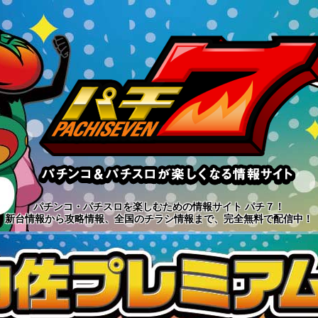
パチンコ・パチスロを楽しむための情報サイト パチ７！
新台情報から攻略情報、全国のチラシ情報まで、完全無料で配信中！