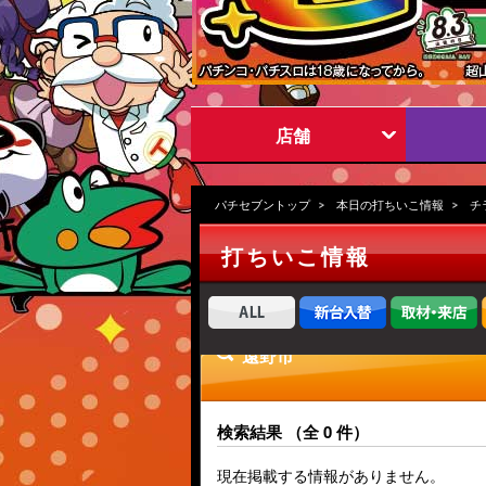
店舗
パチセブントップ
本日の打ちいこ情報
チ
打ちいこ情報
遠野市
検索結果 （全 0 件）
現在掲載する情報がありません。