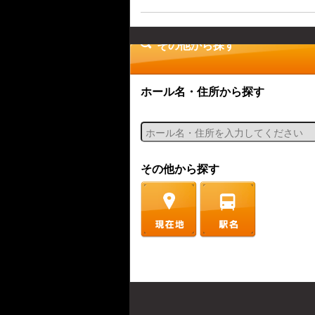
その他から探す
ホール名・住所から探す
その他から探す