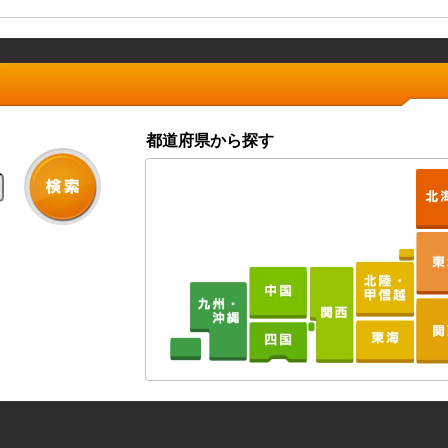
都道府県から探す