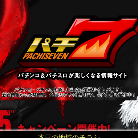
パチンコ・パチスロを楽しむための情報サイト パチ７！
新台情報から攻略情報、全国のチラシ情報まで、完全無料で配信中！
本日の地域のチラシ