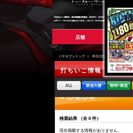
店舗
パチセブントップ
本日の打ちいこ情報
チ
打ちいこ情報
九戸郡九戸村
検索結果 （全 0 件）
現在掲載する情報がありません。