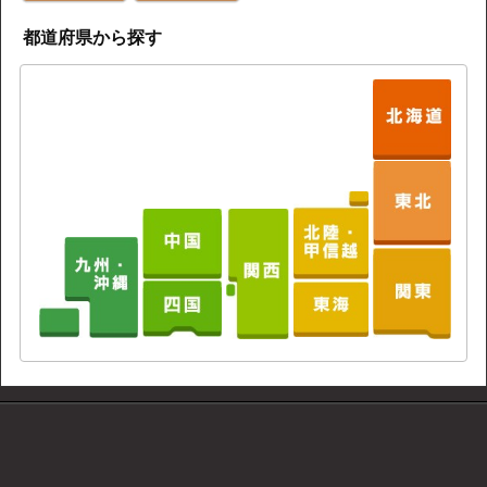
都道府県から探す