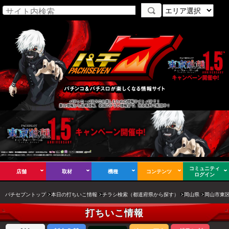
パチンコ・パチスロを楽しむための情報サイト パチ７！
新台情報から攻略情報、全国のチラシ情報まで、完全無料で配信中！
コミュニティ
店舗
取材
機種
コンテンツ
ログイン
パチセブントップ
本日の打ちいこ情報
チラシ検索（都道府県から探す）
岡山県
岡山市東
打ちいこ情報