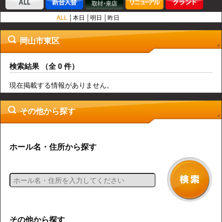
ALL
本日
明日
昨日
岡山市東区
検索結果 （全 0 件）
現在掲載する情報がありません。
その他から探す
ホール名・住所から探す
その他から探す