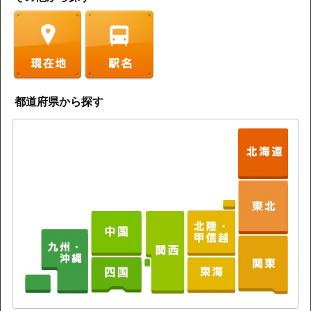
都道府県から探す