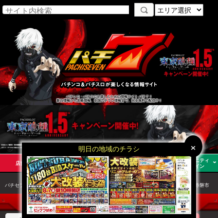
パチンコ・パチスロを楽しむための情報サイト パチ７！
新台情報から攻略情報、全国のチラシ情報まで、完全無料で配信中！
×
×
明日の地域のチラシ
コミュニティ
店舗
取材
機種
コンテンツ
ログイン
パチセブントップ
本日の打ちいこ情報
チラシ検索（都道府県から探す）
岡山県
赤磐市
打ちいこ情報