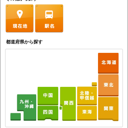
都道府県から探す