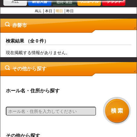
ALL
本日
明日
昨日
赤磐市
検索結果 （全 0 件）
現在掲載する情報がありません。
その他から探す
ホール名・住所から探す
その他から探す