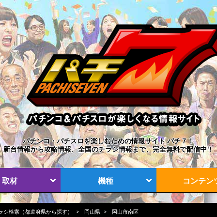
パチンコ・パチスロを楽しむための情報サイト パチ７！
新台情報から攻略情報、全国のチラシ情報まで、完全無料で配信中！
取材
機種
コンテン
ラシ検索（都道府県から探す）
岡山県
岡山市南区