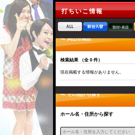
打ちいこ情報
岡山市南区
検索結果 （全 0 件）
現在掲載する情報がありません。
その他から探す
ホール名・住所から探す