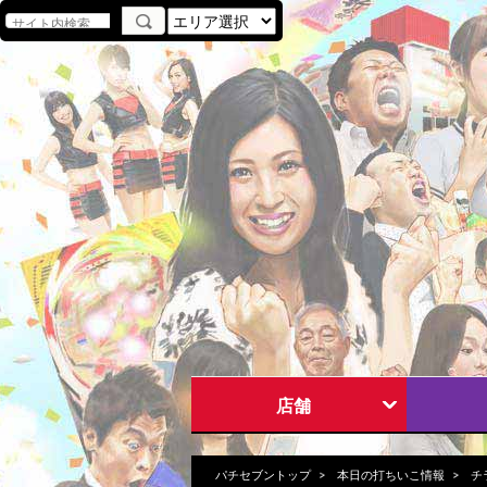
店舗
パチセブントップ
本日の打ちいこ情報
チ