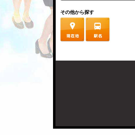
その他から探す