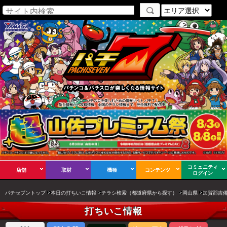
パチンコ・パチスロを楽しむための情報サイト パチ７！
新台情報から攻略情報、全国のチラシ情報まで、完全無料で配信中！
コミュニティ
店舗
取材
機種
コンテンツ
ログイン
パチセブントップ
本日の打ちいこ情報
チラシ検索（都道府県から探す）
岡山県
加賀郡吉
打ちいこ情報