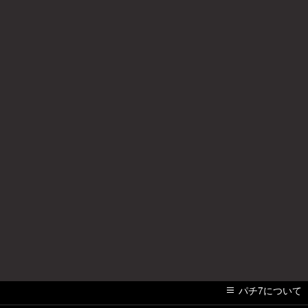
パチ7について