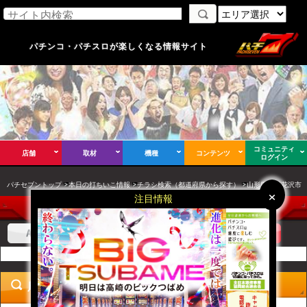
パチンコ・パチスロが楽しくなる情報サイト
コミュニティ
店舗
取材
機種
コンテンツ
ログイン
パチセブントップ
本日の打ちいこ情報
チラシ検索（都道府県から探す）
山形県
尾花沢市
×
×
注目情報
打ちいこ情報
ALL
本日
明日
昨日
尾花沢市