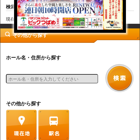
検索結果 （全 0 件）
現在掲載する情報がありません。
その他から探す
ホール名・住所から探す
その他から探す