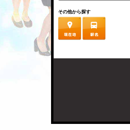
その他から探す