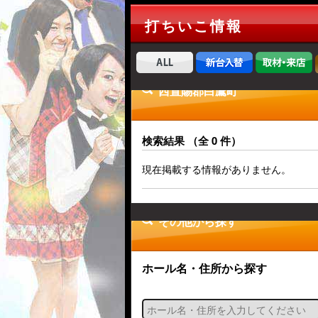
打ちいこ情報
西置賜郡白鷹町
検索結果 （全 0 件）
現在掲載する情報がありません。
その他から探す
ホール名・住所から探す