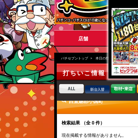
店舗
パチセブントップ
本日の打ちいこ情報
チ
打ちいこ情報
西置賜郡小国町
検索結果 （全 0 件）
現在掲載する情報がありません。