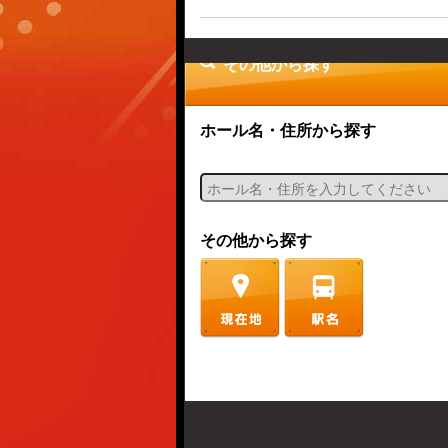
その他から探す
ホール名・住所から探す
その他から探す