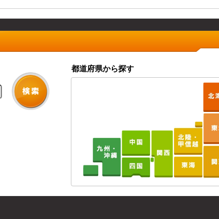
都道府県から探す