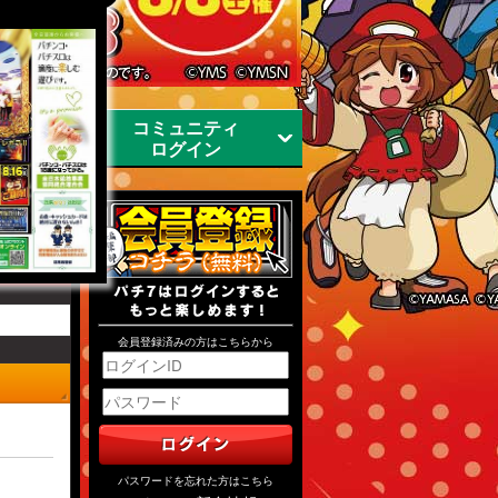
コミュニティ
ツ
ログイン
会員登録済みの方はこちらから
パスワードを忘れた方はこちら