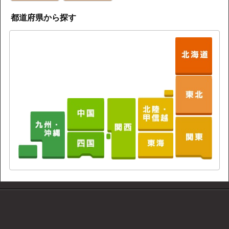
都道府県から探す