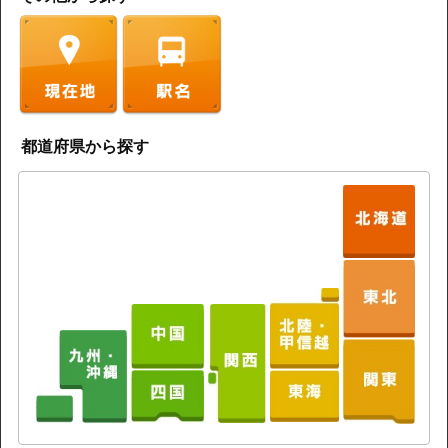
都道府県から探す