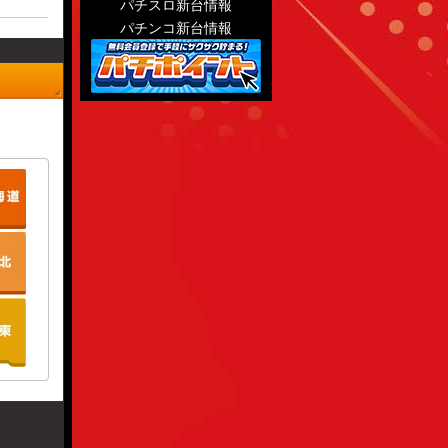
パチスロ新台情報
パチンコ新台情報