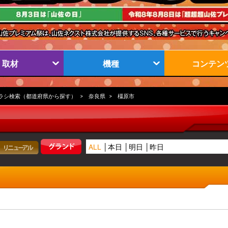
取材
機種
コンテン
ラシ検索（都道府県から探す）
奈良県
橿原市
ALL
本日
明日
昨日