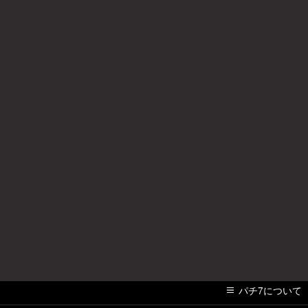
パチ7について