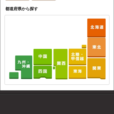
都道府県から探す