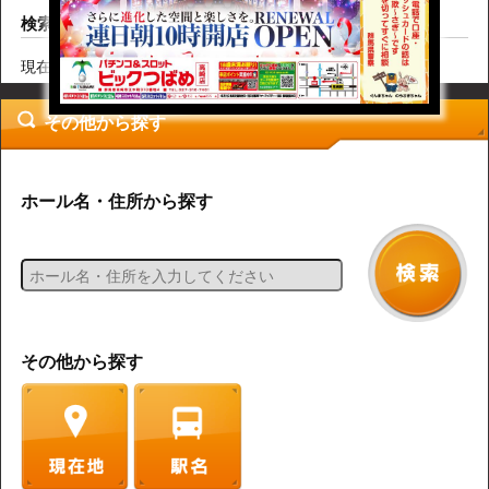
検索結果 （全 0 件）
現在掲載する情報がありません。
その他から探す
ホール名・住所から探す
その他から探す