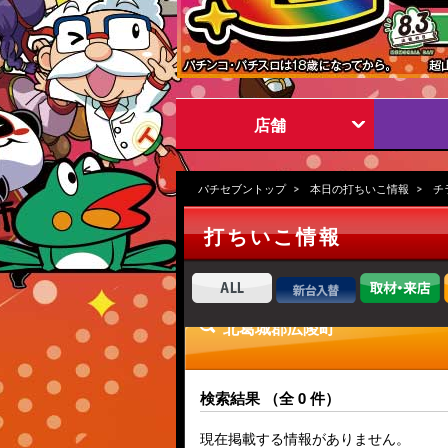
店舗
パチセブントップ
本日の打ちいこ情報
チ
打ちいこ情報
北葛城郡広陵町
検索結果 （全 0 件）
現在掲載する情報がありません。