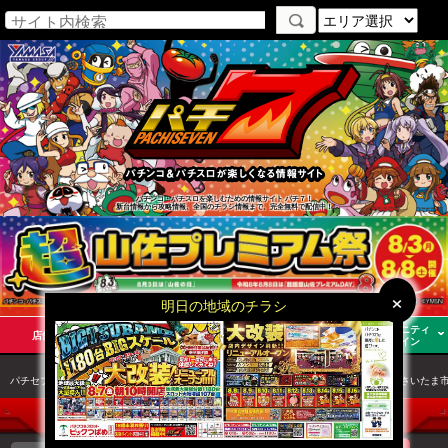
パチンコ・パチスロを楽しむための情報サイト パチ７！
新台情報から攻略情報、全国のチラシ情報まで、完全無料で配信中！
×
×
明日の地域のチラシ
コミュニティ
店舗
取材
機種
コンテンツ
ログイン
パチセブントップ
本日の打ちいこ情報
チラシ検索（都道府県から探す）
埼玉県
さいたま
打ちいこ情報