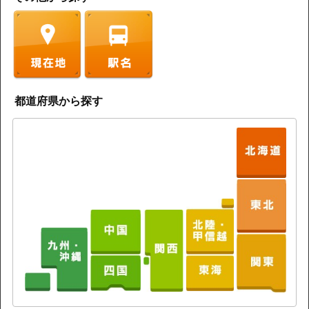
都道府県から探す