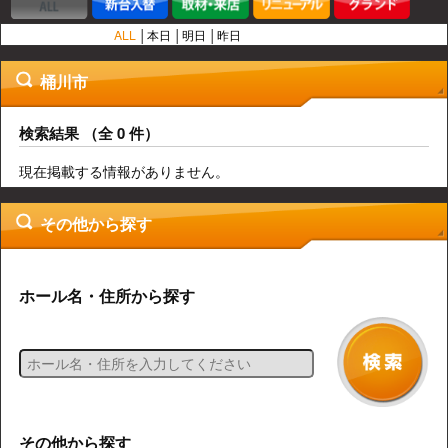
ALL
本日
明日
昨日
桶川市
検索結果 （全 0 件）
現在掲載する情報がありません。
その他から探す
ホール名・住所から探す
その他から探す