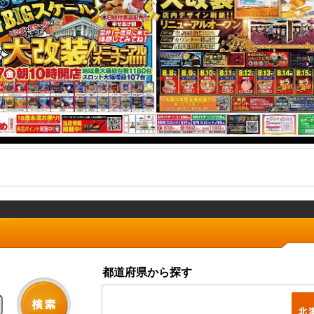
ALL
本日
明日
昨日
都道府県から探す