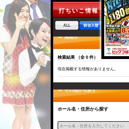
打ちいこ情報
海南市
検索結果 （全 0 件）
現在掲載する情報がありません。
その他から探す
ホール名・住所から探す