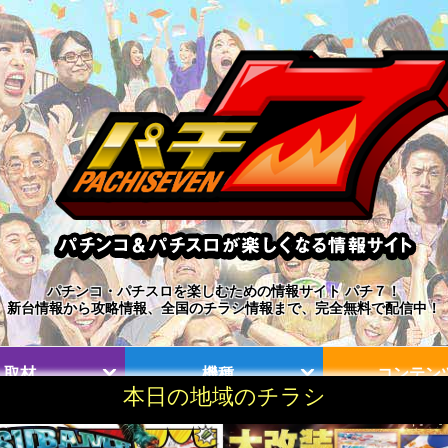
パチンコ・パチスロを楽しむための情報サイト パチ７！
新台情報から攻略情報、全国のチラシ情報まで、完全無料で配信中！
取材
機種
コンテン
本日の地域のチラシ
ラシ検索（都道府県から探す）
和歌山県
海南市