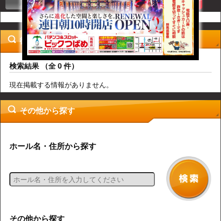
ALL
本日
明日
昨日
御坊市
検索結果 （全 0 件）
現在掲載する情報がありません。
その他から探す
ホール名・住所から探す
その他から探す