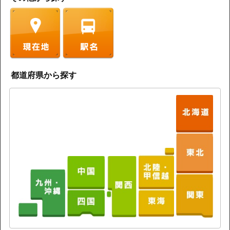
都道府県から探す