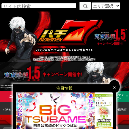
パチンコ・パチスロを楽しむための情報サイト パチ７！
新台情報から攻略情報、全国のチラシ情報まで、完全無料で配信中！
×
×
注目情報
コミュニティ
店舗
取材
機種
コンテンツ
ログイン
パチセブントップ
本日の打ちいこ情報
チラシ検索（都道府県から探す）
和歌山県
御坊市
打ちいこ情報