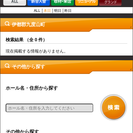
ALL
本日
明日
昨日
伊都郡九度山町
検索結果 （全 0 件）
現在掲載する情報がありません。
その他から探す
ホール名・住所から探す
その他から探す