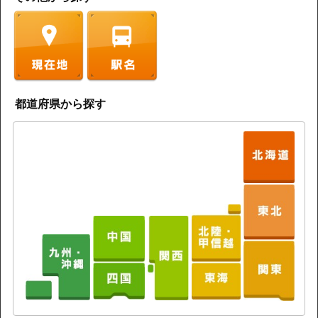
都道府県から探す