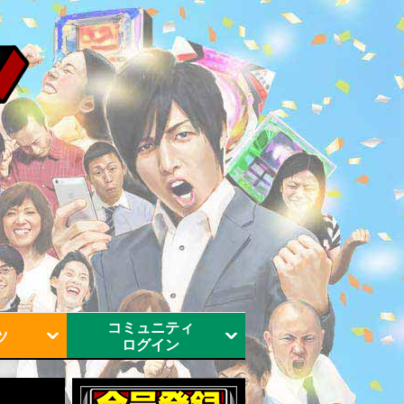
コミュニティ
ツ
ログイン