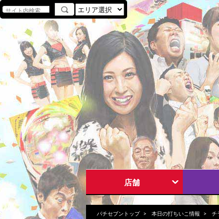
店舗
パチセブントップ
本日の打ちいこ情報
チ