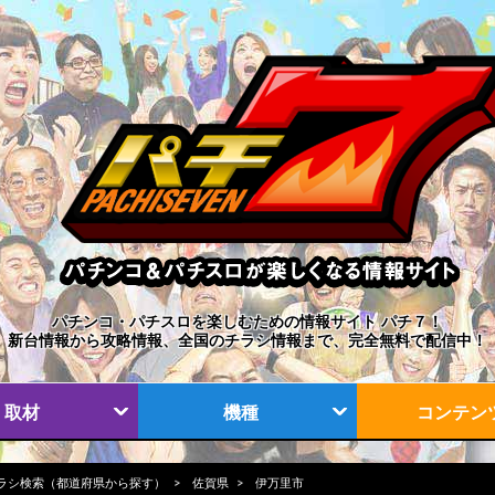
パチンコ・パチスロを楽しむための情報サイト パチ７！
新台情報から攻略情報、全国のチラシ情報まで、完全無料で配信中！
取材
機種
コンテン
ラシ検索（都道府県から探す）
佐賀県
伊万里市