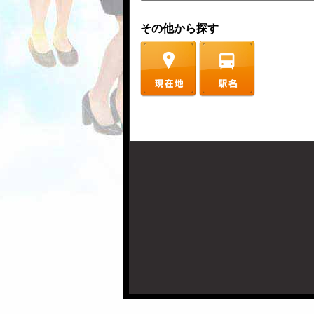
その他から探す