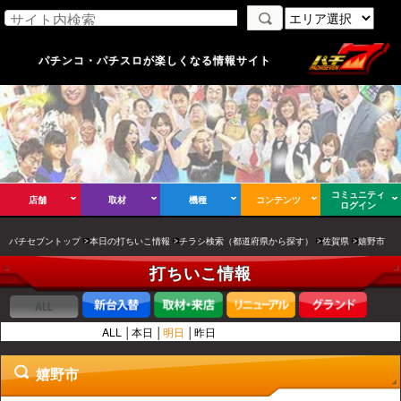
パチンコ・パチスロが楽しくなる情報サイト
コミュニティ
店舗
取材
機種
コンテンツ
ログイン
パチセブントップ
本日の打ちいこ情報
チラシ検索（都道府県から探す）
佐賀県
嬉野市
打ちいこ情報
ALL
本日
明日
昨日
嬉野市