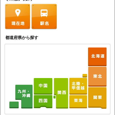
都道府県から探す