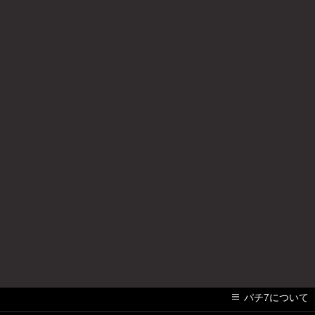
パチ7について