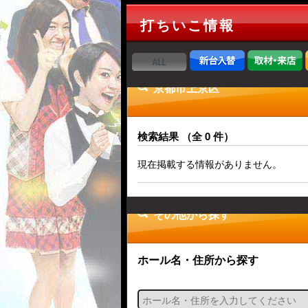
打ちいこ情報
京都市上京区
検索結果 （全 0 件）
現在掲載する情報がありません。
その他から探す
ホール名・住所から探す