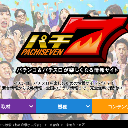
パチンコ・パチスロを楽しむための情報サイト パチ７！
新台情報から攻略情報、全国のチラシ情報まで、完全無料で配信中！
取材
機種
コンテン
ラシ検索（都道府県から探す）
京都府
京都市上京区