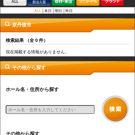
ALL
本日
明日
昨日
京丹後市
検索結果 （全 0 件）
現在掲載する情報がありません。
その他から探す
ホール名・住所から探す
その他から探す