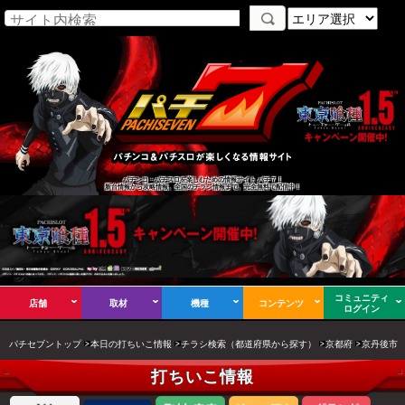
パチンコ・パチスロを楽しむための情報サイト パチ７！
新台情報から攻略情報、全国のチラシ情報まで、完全無料で配信中！
コミュニティ
店舗
取材
機種
コンテンツ
ログイン
パチセブントップ
本日の打ちいこ情報
チラシ検索（都道府県から探す）
京都府
京丹後市
打ちいこ情報