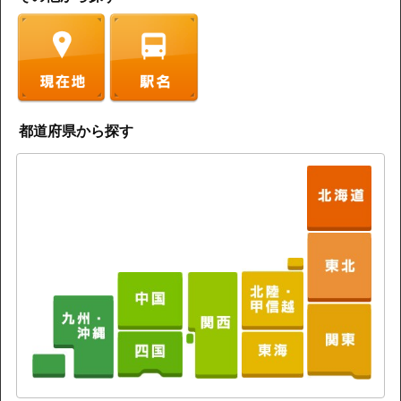
都道府県から探す