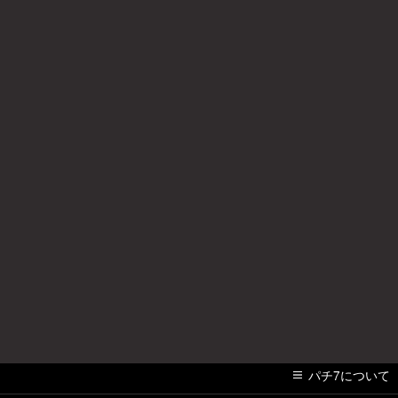
パチ7について