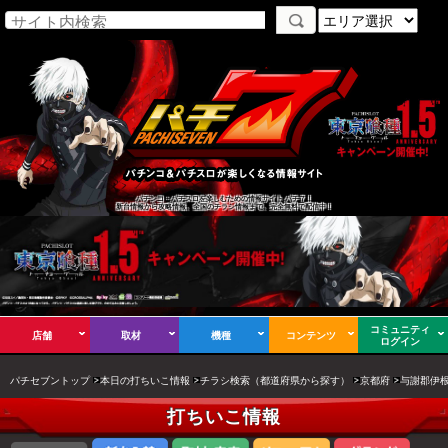
パチンコ・パチスロを楽しむための情報サイト パチ７！
新台情報から攻略情報、全国のチラシ情報まで、完全無料で配信中！
コミュニティ
店舗
取材
機種
コンテンツ
ログイン
パチセブントップ
本日の打ちいこ情報
チラシ検索（都道府県から探す）
京都府
与謝郡伊
打ちいこ情報