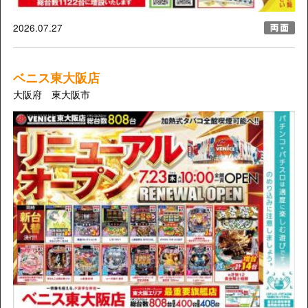
2026.07.27
ベニス東大阪店
大阪府 東大阪市