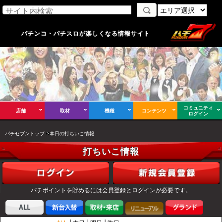
パチンコ・パチスロが楽しくなる情報サイト
コミュニティ
店舗
取材
機種
コンテンツ
ログイン
パチセブントップ
本日の打ちいこ情報
打ちいこ情報
パチポイントを貯めるには会員登録とログインが必要です。