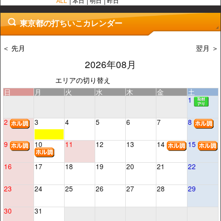
ALL
本日
明日
昨日
東京都の打ちいこカレンダー
＜ 先月
翌月 ＞
2026年08月
エリアの切り替え
日
月
火
水
木
金
土
1
2
3
4
5
6
7
8
9
10
11
12
13
14
15
16
17
18
19
20
21
22
23
24
25
26
27
28
29
30
31