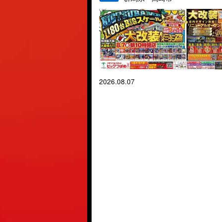
2026.08.07