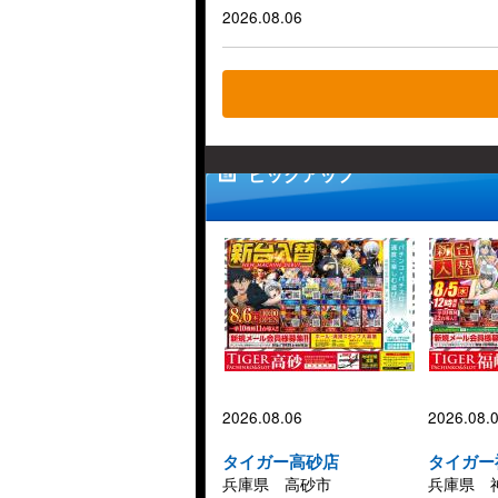
2026.08.06
ピックアップ
2026.08.06
2026.08.
タイガー高砂店
タイガー
兵庫県 高砂市
兵庫県 