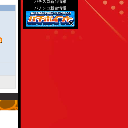
パチスロ新台情報
パチンコ新台情報