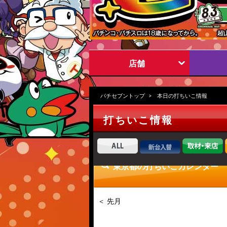
店舗
パチセブントップ
本日の打ちいこ情報
打ちいこ情報
東京都の打ちいこカレンダー
＜ 先月