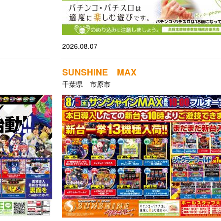
2026.08.07
SUNSHINE MAX
千葉県 市原市