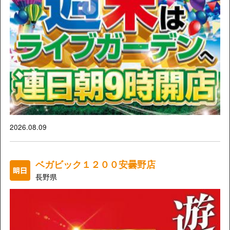
2026.08.09
ベガビック１２００安曇野店
長野県