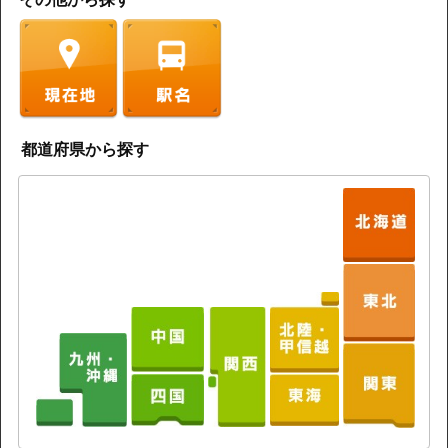
都道府県から探す