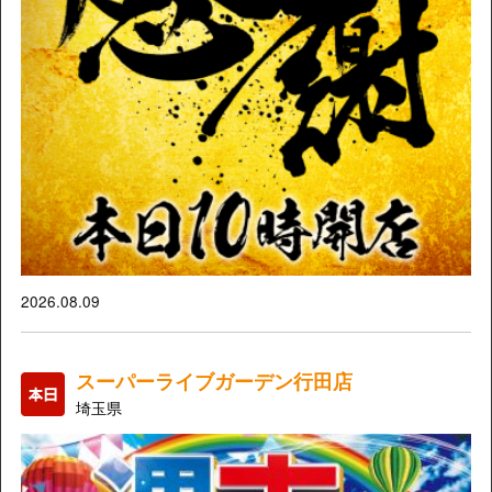
2026.08.09
スーパーライブガーデン行田店
埼玉県