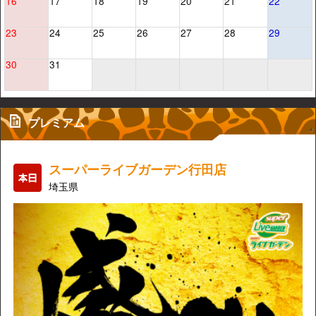
16
17
18
19
20
21
22
23
24
25
26
27
28
29
30
31
プレミアム
スーパーライブガーデン行田店
埼玉県