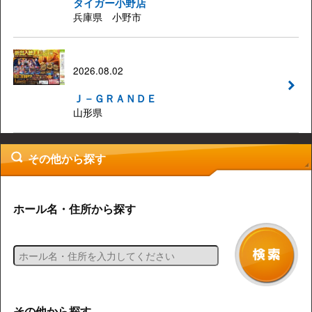
タイガー小野店
兵庫県 小野市
2026.08.02
Ｊ－ＧＲＡＮＤＥ
山形県
その他から探す
ホール名・住所から探す
その他から探す