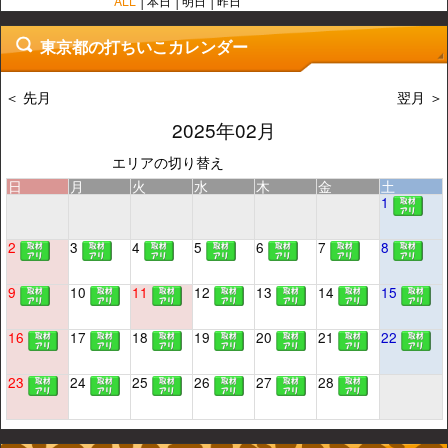
ALL
本日
明日
昨日
東京都の打ちいこカレンダー
＜ 先月
翌月 ＞
2025年02月
エリアの切り替え
日
月
火
水
木
金
土
1
2
3
4
5
6
7
8
9
10
11
12
13
14
15
16
17
18
19
20
21
22
23
24
25
26
27
28