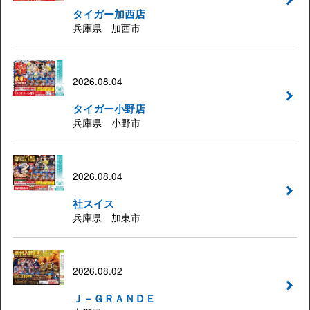
タイガー加西店
兵庫県 加西市
2026.08.04
タイガー小野店
兵庫県 小野市
2026.08.04
社スイス
兵庫県 加東市
2026.08.02
Ｊ－ＧＲＡＮＤＥ