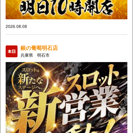
2026.08.08
銀の葡萄明石店
兵庫県 明石市