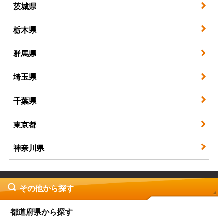
茨城県
栃木県
群馬県
埼玉県
千葉県
東京都
神奈川県
その他から探す
都道府県から探す