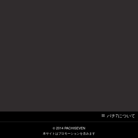
パチ7について
© 2014
PACHISEVEN
本サイトはプロモーションを含みます