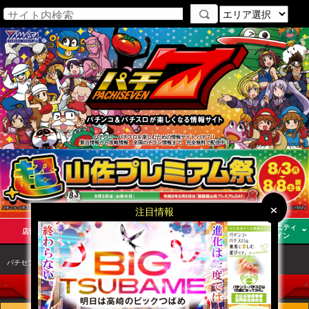
パチンコ・パチスロを楽しむための情報サイト パチ７！
新台情報から攻略情報、全国のチラシ情報まで、完全無料で配信中！
×
×
注目情報
コミュニティ
店舗
取材
機種
コンテンツ
ログイン
パチセブントップ
本日の打ちいこ情報
打ちいこカレンダー
エリア切り替え
打ちいこカレンダー