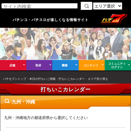
パチンコ・パチスロが楽しくなる情報サイト
コミュニティ
店舗
取材
機種
コンテンツ
ログイン
パチセブントップ
本日の打ちいこ情報
打ちいこカレンダー
エリア切り替え
打ちいこカレンダー
九州・沖縄
九州・沖縄地方の都道府県から選択してください