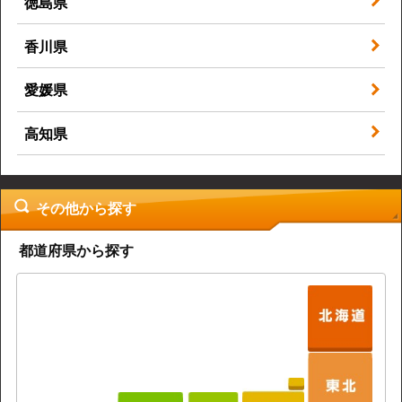
徳島県
香川県
愛媛県
高知県
その他から探す
都道府県から探す