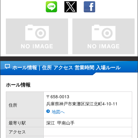
ホール情報｜住所 アクセス 営業時間 入場ルール
ホール情報
〒658-0013
兵庫県神戸市東灘区深江北町4-10-11
住所
地図へ
最寄り駅
深江 甲南山手
アクセス