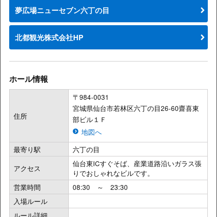
夢広場ニューセブン六丁の目
北都観光株式会社HP
ホール情報
〒984-0031
宮城県仙台市若林区六丁の目26-60齋喜東
住所
部ビル１Ｆ
地図へ
最寄り駅
六丁の目
仙台東ICすぐそば、産業道路沿いガラス張
アクセス
りでおしゃれなビルです。
営業時間
08:30 ～ 23:30
入場ルール
ルール詳細