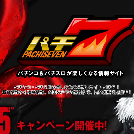
パチンコ・パチスロを楽しむための情報サイト パチ７！
新台情報から攻略情報、全国のチラシ情報まで、完全無料で配信中！