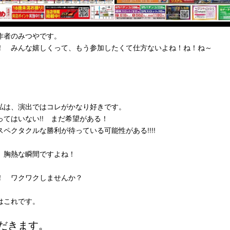
作者のみつやです。
！ みんな嬉しくって、もう参加したくて仕方ないよね！ね！ね～
私は、演出ではコレがかなり好きです。
てはいない!! まだ希望がある！
ペクタクルな勝利が待っている可能性がある!!!!
、胸熱な瞬間ですよね！
！ ワクワクしませんか？
はこれです。
だきます。