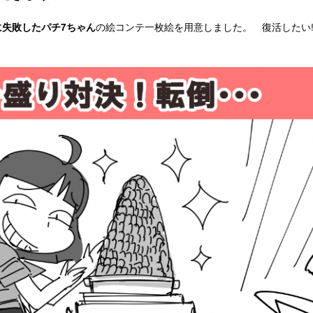
の絵コンテ一枚絵を用意しました。 復活したい!
に失敗したパチ7ちゃん