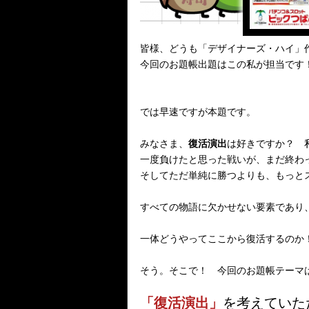
皆様、どうも「デザイナーズ・ハイ」
今回のお題帳出題はこの私が担当です
では早速ですが本題です。
みなさま、
は好きですか？ 
復活演出
一度負けたと思った戦いが、まだ終わっ
そしてただ単純に勝つよりも、もっとス
すべての物語に欠かせない要素であり
一体どうやってここから復活するのか
そう。そこで！ 今回のお題帳テーマ
「復活演出」
を考えていた