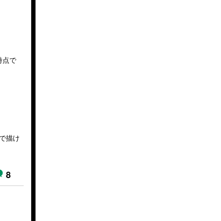
時点で
で描け
8