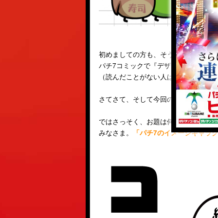
初めましての方も、そうでない方も‼ 
パチ7コミックで『デザイナーズ☆ハ
（読んだことがない人は、ぜひ
こちら
さてさて、そして今回のお題帳出題者
ではさっそく、お題は何か？ ですが
みなさま。
「パチ7のイメージキャラ