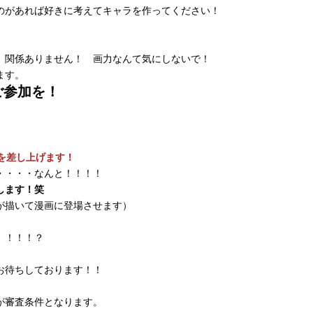
のがあれば好きに考えてキャラを作ってください！
、関係ありません！ 画力なんて気にしないで！
ます。
ご参加を！
分を差し上げます！
・・・・なんと！！！！
します！笑
が描いて漫画に登場させます）
 ！！！？
お待ちしております！！
が審査条件となります。