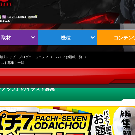
取材
機種
コンテン
由帳トップ｜ブログコミュニティ
パチ７お題帳一覧
ラスト募集！一覧
クアップ』のイラスト募集！