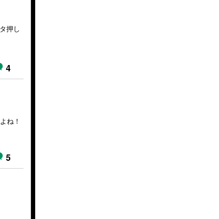
ビタ押し
4
すよね！
5