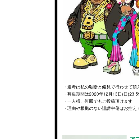
・選考は私の独断と偏見で行わせて頂
・募集期間は2020年12月13日(日)23:
・一人様、何回でもご投稿頂けます
・理由や根拠のない誹謗中傷はお控え
ア