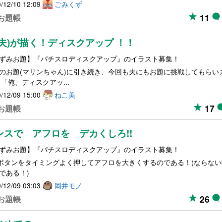
/12/10 12:09
ごみくず
11
お題帳
(夫)が描く！ディスクアップ ！！
ずみお題】『パチスロディスクアップ』のイラスト募集！
のお題(マリンちゃん)に引き続き、今回も夫にもお題に挑戦してもらい
 「俺、ディスクアッ...
/12/09 15:00
ねこ美
17
お題帳
ンスで アフロを デカくしろ!!
ずみお題】『パチスロディスクアップ』のイラスト募集！
ボタンをタイミングよく押してアフロを大きくするのである！(ならな
である！)
/12/09 03:03
岡井モノ
26
お題帳