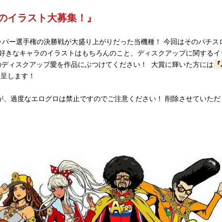
のイラスト大募集！』
クアッパー選手権の決勝戦が大盛り上がりだった当機種！ 今回はそのパチス
 好きなキャラのイラストはもちろんのこと、ディスクアップに関するイ
のディスクアップ愛を作品にぶつけてください！ 大賞に輝いた方には
『
進呈します！
が、過度なエログロは禁止ですのでご注意ください！ 削除させていただ