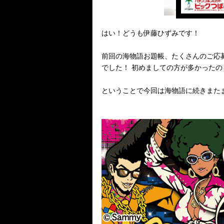
はい！どうも伊藤ひずみです！
前回の海物語お題帳、たくさんのご応
でした！ 初めましての方が多かったの
ということで今回は海物語に続きまた