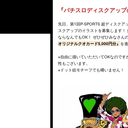
『パチスロディスクアップ
先日、第1回P-SPORTS 超ディス
スクアップのイラストを募集します！
ならなんでもOK！ ぜひぜひみなさん
を
オリジナルクオカード5,000円分』
※自由に描いていただいてOKなのです
性もございます。
※ドット絵モチーフでも構いません！