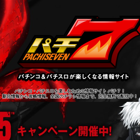
パチンコ・パチスロを楽しむための情報サイト パチ７！
新台情報から攻略情報、全国のチラシ情報まで、完全無料で配信中！