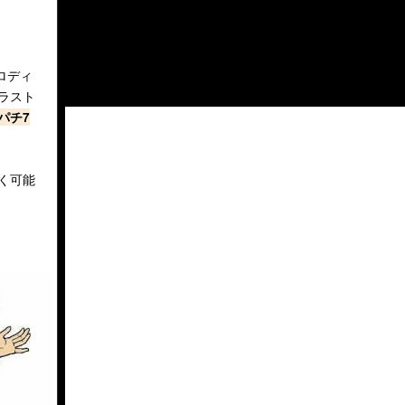
ロディ
ラスト
パチ7
く可能