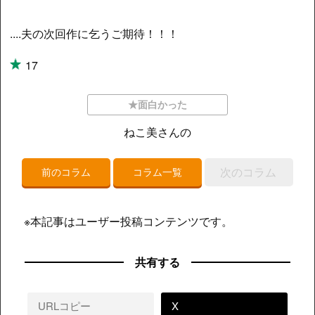
....夫の次回作に乞うご期待！！！
17
★面白かった
ねこ美さんの
次のコラム
前のコラム
コラム一覧
※本記事はユーザー投稿コンテンツです。
共有する
URLコピー
X