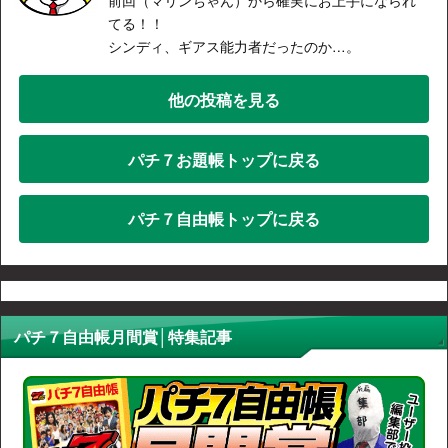
てる！！
シンディ、ギアス能力者だったのか…。
他の投稿を見る
パチ７お題帳トップに戻る
パチ７自由帳トップに戻る
パチ７自由帳月間賞│特集記事