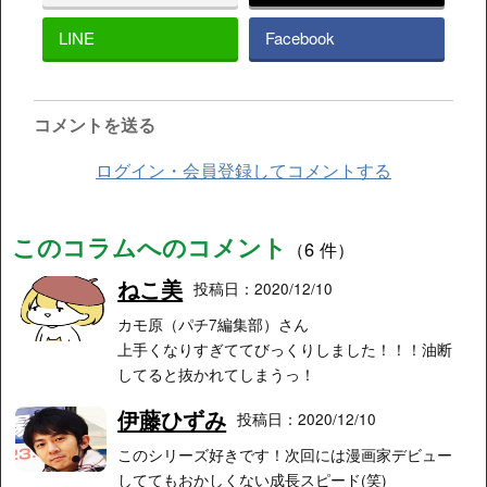
LINE
Facebook
コメントを送る
ログイン・会員登録してコメントする
このコラムへのコメント
（6 件）
ねこ美
投稿日：2020/12/10
カモ原（パチ7編集部）さん
上手くなりすぎててびっくりしました！！！油断
してると抜かれてしまうっ！
伊藤ひずみ
投稿日：2020/12/10
このシリーズ好きです！次回には漫画家デビュー
しててもおかしくない成長スピード(笑)