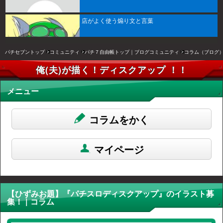
店がよく使う煽り文と言葉
パチセブントップ
コミュニティ
パチ７自由帳トップ｜ブログコミュニティ
コラム（ブログ
俺(夫)が描く！ディスクアップ ！！
メニュー
コラムをかく
マイページ
【ひずみお題】『パチスロディスクアップ』のイラスト募
集！ | コラム