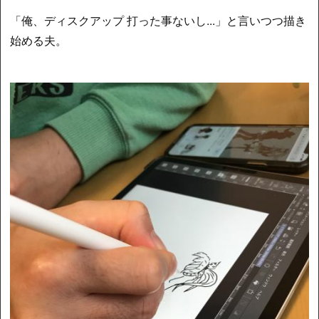
「俺、ディスクアップ 打った事ないし...」と言いつつ描き
始める夫。