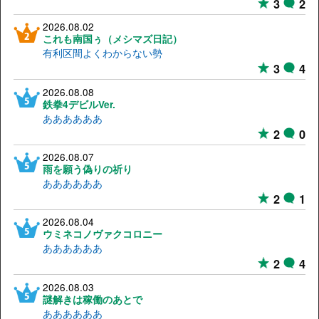
3
2
2026.08.02
これも南国ぅ（メシマズ日記）
有利区間よくわからない勢
3
4
2026.08.08
鉄拳4デビルVer.
ああああああ
2
0
2026.08.07
雨を願う偽りの祈り
ああああああ
2
1
2026.08.04
ウミネコノヴァクコロニー
ああああああ
2
4
2026.08.03
謎解きは稼働のあとで
ああああああ