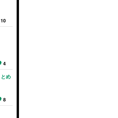
10
4
まとめ
8