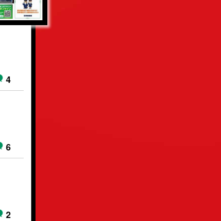
4
6
2