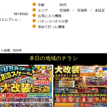
年齢
50代
エリア
宮城県
宮城県
未設定
ト
581820pt
お気に入り機種
コエムブレム ：
パチンコパチスロ歴
初めて打った機種
ント総数
926件
本日の地域のチラシ