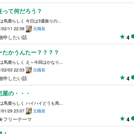
任って何だろう？
は馬鹿らしく 今日は3週振りの...
/02/11 22:58
元職長
4
物申したい話
ーたかうんたー？？？？
は馬鹿らしく え～今回はかなり...
/02/03 22:03
元職長
4
物申したい話
宅屋の・・・
は馬鹿らしく ハイハイどうも馬...
/01/29 23:07
元職長
4
★フリーテーマ