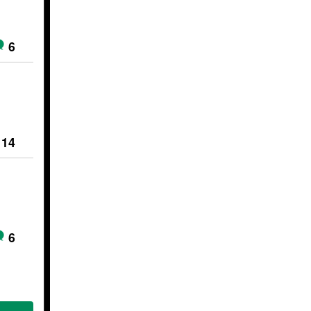
6
14
6