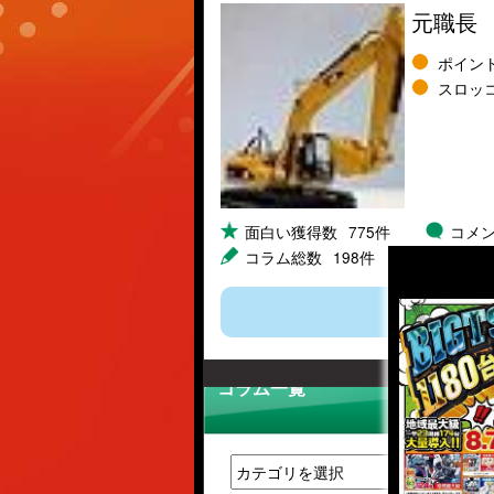
元職長
ポイン
スロッ
面白い獲得数
775件
コメ
コラム総数
198件
コラム一覧