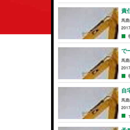
責
馬鹿
2017
で
馬鹿
2017
自
馬鹿
2017