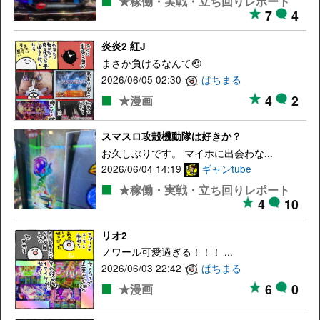
★稼働・実戦・立ち回りレポート
7
4
炎炎2 紅J
まさか負けるなんて🤕
2026/06/05 02:30
ぱちまる
4
2
★漫画
スマスロ攻殻機動隊は好きか？
お久しぶりです。 マイホに出会わな...
2026/06/04 14:19
ギャンtube
★稼働・実戦・立ち回りレポート
4
10
リオ2
ノワール可愛過ぎる！！！ ...
2026/06/03 22:42
ぱちまる
6
0
★漫画