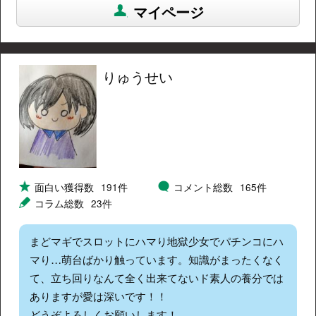
マイページ
りゅうせい
面白い獲得数
191件
コメント総数
165件
コラム総数
23件
まどマギでスロットにハマり地獄少女でパチンコにハ
マり…萌台ばかり触っています。知識がまったくなく
て、立ち回りなんて全く出来てないド素人の養分では
ありますが愛は深いです！！
どうぞよろしくお願いします！