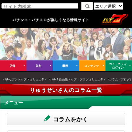
パチンコ・パチスロが楽しくなる情報サイト
コミュニティ
店舗
取材
機種
コンテンツ
ログイン
パチセブントップ
コミュニティ
パチ７自由帳トップ｜ブログコミュニティ
コラム（ブログ
りゅうせいさんのコラム一覧
メニュー
コラムをかく