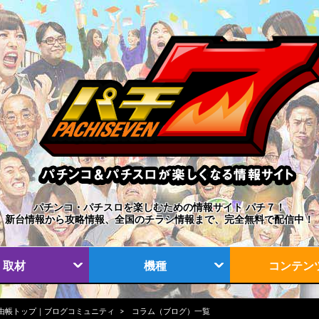
パチンコ・パチスロを楽しむための情報サイト パチ７！
新台情報から攻略情報、全国のチラシ情報まで、完全無料で配信中！
取材
機種
コンテン
由帳トップ｜ブログコミュニティ
コラム（ブログ）一覧