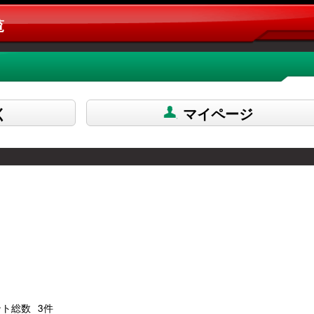
覧
く
マイページ
ント総数
3件