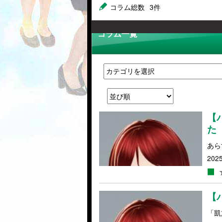
コラム総数
3件
コラム一覧
【
た
あら
2025
【
「凱