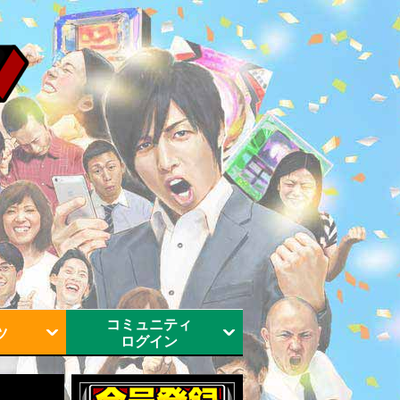
コミュニティ
ツ
ログイン