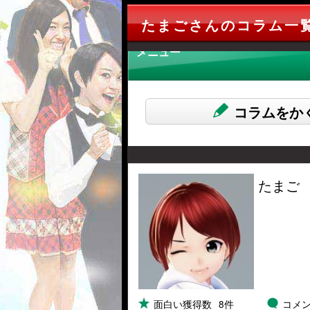
たまごさんのコラム一
メニュー
コラムをか
たまご
面白い獲得数
8件
コメ